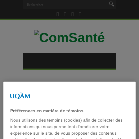
Accueil
»
Tag archives : Je suis Indestructible
Tag archives :
Je suis
Indestructible
Préférences en matière de témoins
Nous utilisons des témoins (cookies) afin de collecter des
informations qui nous permettent d’améliorer votre
expérience sur le site, de vous proposer des contenus