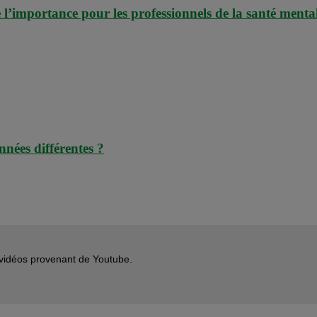
 l’importance pour les professionnels de la santé menta
nnées différentes ?
s vidéos provenant de Youtube.