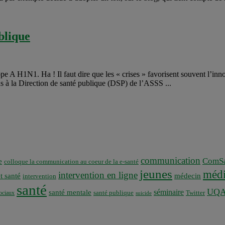
blique
ippe A H1N1. Ha ! Il faut dire que les « crises » favorisent souvent l’in
ns à la Direction de santé publique (DSP) de l’ASSS ...
communication
ComSa
e
colloque la communication au coeur de la e-santé
jeunes
médi
intervention en ligne
t santé
médecin
intervention
santé
UQ
séminaire
santé mentale
santé publique
ociaux
Twitter
suicide