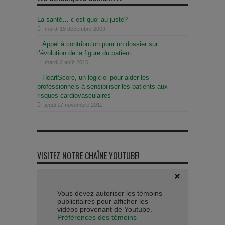
La santé… c’est quoi au juste?
mardi 15 décembre 2009
Appel à contribution pour un dossier sur
l’évolution de la figure du patient
mardi 2 août 2016
HeartScore, un logiciel pour aider les
professionnels à sensibiliser les patients aux
risques cardiovasculaires
jeudi 17 novembre 2011
VISITEZ NOTRE CHAÎNE YOUTUBE!
Vous devez autoriser les témoins
publicitaires pour afficher les
vidéos provenant de Youtube.
Préférences des témoins