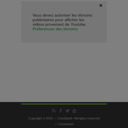
Vous devez autoriser les témoins
publicitaires pour afficher les
vidéos provenant de Youtube.
Préférences des témoins
Copyright © 2016 — ComSanté • All rights reserved
—
Connexion