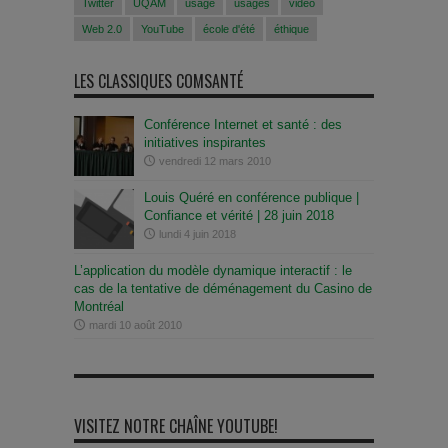
Twitter
UQAM
usage
usages
vidéo
Web 2.0
YouTube
école d'été
éthique
LES CLASSIQUES COMSANTÉ
Conférence Internet et santé : des
initiatives inspirantes
vendredi 12 mars 2010
Louis Quéré en conférence publique |
Confiance et vérité | 28 juin 2018
lundi 4 juin 2018
L’application du modèle dynamique interactif : le
cas de la tentative de déménagement du Casino de
Montréal
mardi 10 août 2010
VISITEZ NOTRE CHAÎNE YOUTUBE!