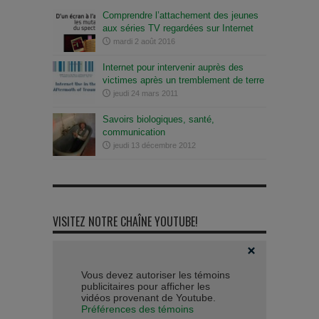
Comprendre l’attachement des jeunes
aux séries TV regardées sur Internet
mardi 2 août 2016
Internet pour intervenir auprès des
victimes après un tremblement de terre
jeudi 24 mars 2011
Savoirs biologiques, santé,
communication
jeudi 13 décembre 2012
VISITEZ NOTRE CHAÎNE YOUTUBE!
Vous devez autoriser les témoins
publicitaires pour afficher les
vidéos provenant de Youtube.
Préférences des témoins