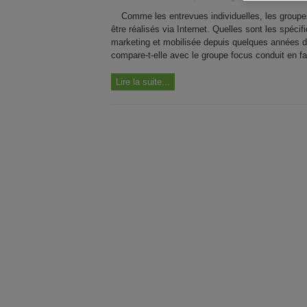
Comme les entrevues individuelles, les groupe
être réalisés via Internet. Quelles sont les spécif
marketing et mobilisée depuis quelques années 
compare-t-elle avec le groupe focus conduit en fac
Lire la suite...