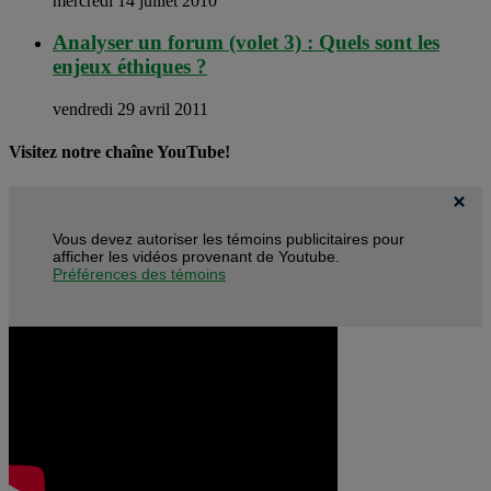
mercredi 14 juillet 2010
Analyser un forum (volet 3) : Quels sont les
enjeux éthiques ?
vendredi 29 avril 2011
Visitez notre chaîne YouTube!
Vous devez autoriser les témoins publicitaires pour
afficher les vidéos provenant de Youtube.
Préférences des témoins