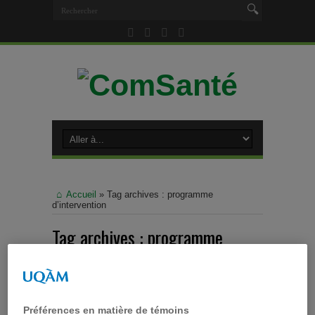
Accueil
»
Tag archives : programme
d’intervention
Tag archives :
programme
d’intervention
Préférences en matière de témoins