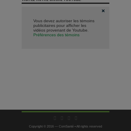
Vous devez autoriser les témoins
publicitaires pour afficher les
vidéos provenant de Youtube.
Préférences des témoins
Copyright © 2016 — ComSanté • All rights reserved