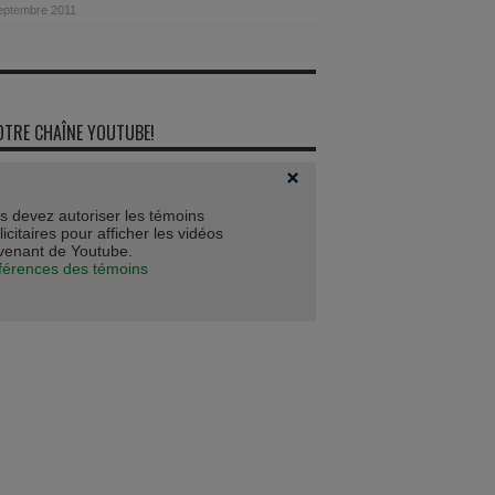
septembre 2011
OTRE CHAÎNE YOUTUBE!
s devez autoriser les témoins
icitaires pour afficher les vidéos
venant de Youtube.
férences des témoins