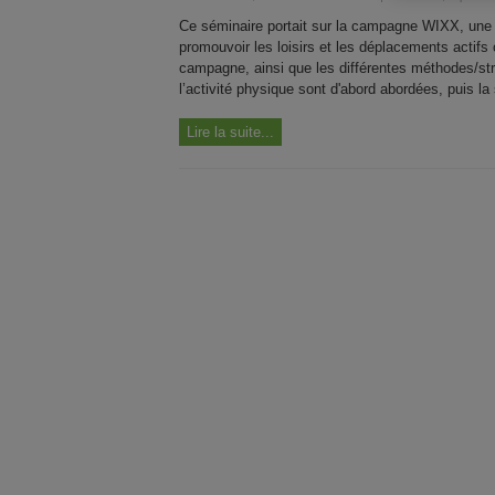
Ce séminaire portait sur la campagne WIXX, une
promouvoir les loisirs et les déplacements actifs 
campagne, ainsi que les différentes méthodes/strat
l’activité physique sont d'abord abordées, puis l
Lire la suite...