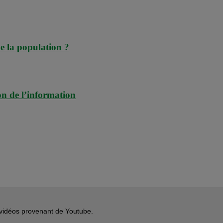
e la population ?
on de l’information
s vidéos provenant de Youtube.