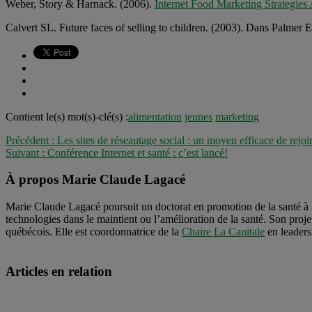
Weber, Story & Harnack. (2006).
Internet Food Marketing Strategie
Calvert SL. Future faces of selling to children. (2003). Dans Palm
Contient le(s) mot(s)-clé(s) :
alimentation
jeunes
marketing
Précédent :
Les sites de réseautage social : un moyen efficace de rejoi
Suivant :
Conférence Internet et santé : c’est lancé!
À propos Marie Claude Lagacé
Marie Claude Lagacé poursuit un doctorat en promotion de la santé à 
technologies dans le maintient ou l’amélioration de la santé. Son proje
québécois. Elle est coordonnatrice de la
Chaire La Capitale
en leadersh
Articles en relation