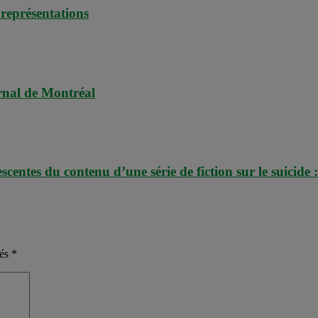
 représentations
rnal de Montréal
centes du contenu d’une série de fiction sur le suicide
nés
*