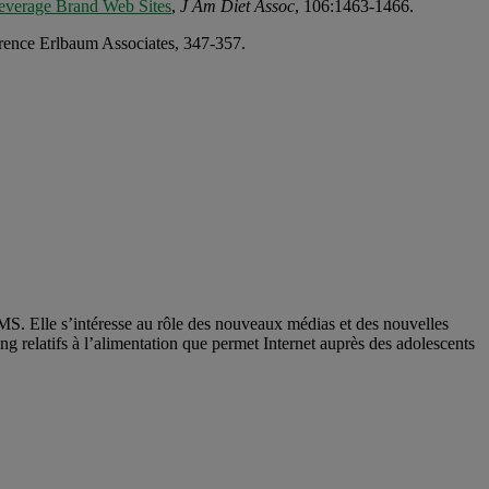
Beverage Brand Web Sites
,
J Am Diet Assoc
, 106:1463-1466.
rence Erlbaum Associates, 347-357.
RMS. Elle s’intéresse au rôle des nouveaux médias et des nouvelles
ng relatifs à l’alimentation que permet Internet auprès des adolescents