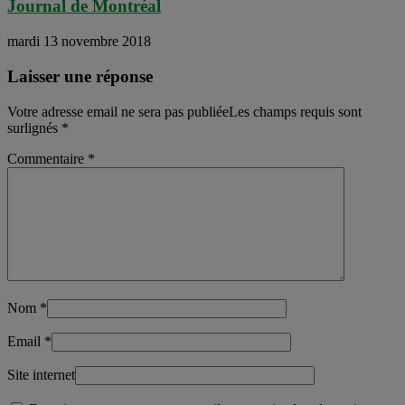
Journal de Montréal
mardi 13 novembre 2018
Laisser une réponse
Votre adresse email ne sera pas publiéeLes champs requis sont
surlignés
*
Commentaire
*
Nom
*
Email
*
Site internet