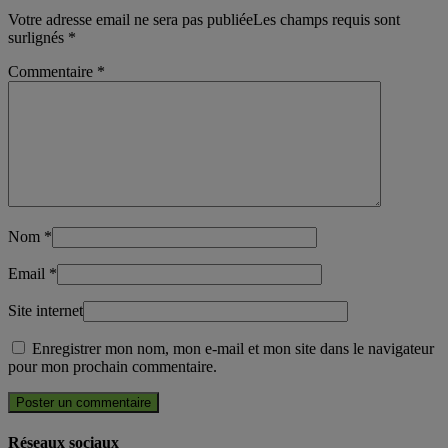
Votre adresse email ne sera pas publiéeLes champs requis sont
surlignés
*
Commentaire
*
Nom
*
Email
*
Site internet
Enregistrer mon nom, mon e-mail et mon site dans le navigateur
pour mon prochain commentaire.
Réseaux sociaux