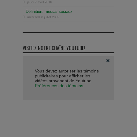
jeudi 7 avril 2016
Définition: médias sociaux
mercredi 8 juillet 2009
VISITEZ NOTRE CHAÎNE YOUTUBE!
Vous devez autoriser les témoins
publicitaires pour afficher les
vidéos provenant de Youtube.
Préférences des témoins