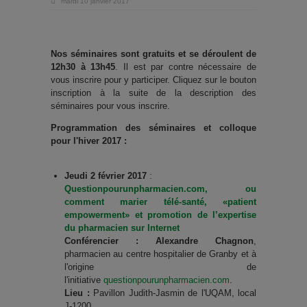
mardi 10 janvier 2017
Nos séminaires sont gratuits et se déroulent de
12h30 à 13h45
. Il est par contre nécessaire de
vous inscrire pour y participer. Cliquez sur le bouton
inscription à la suite de la description des
séminaires pour vous inscrire.
Programmation des séminaires et colloque
pour l'hiver 2017 :
Jeudi 2 février 2017
:
Questionpourunpharmacien.com, ou
comment marier télé-santé, «patient
empowerment» et promotion de l’expertise
du pharmacien sur Internet
Conférencier :
Alexandre Chagnon
,
pharmacien au centre hospitalier de Granby et à
l'origine de
l'initiative
questionpourunpharmacien.com
.
Lieu :
Pavillon Judith-Jasmin de l'UQAM, local
J-1200.