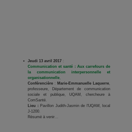
Jeudi 13 avril 2017
:
Communication et santé : Aux carrefours de
la communication interpersonnelle et
organisationnelle
,
Conférencière
:
Marie-Emmanuelle Laquerre
,
professeure, Département de communication
sociale et publique, UQAM, chercheure à
ComSanté.
Lieu :
Pavillon Judith-Jasmin de l'UQAM, local
J-1200.
Résumé à venir…