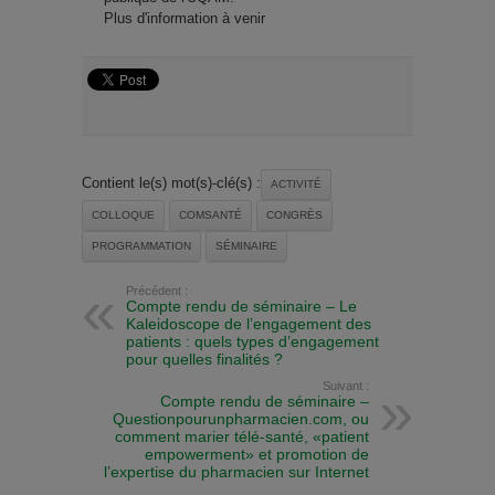
Plus d'information à venir
Contient le(s) mot(s)-clé(s) :
ACTIVITÉ
COLLOQUE
COMSANTÉ
CONGRÈS
PROGRAMMATION
SÉMINAIRE
Précédent :
Compte rendu de séminaire – Le
Kaleidoscope de l’engagement des
patients : quels types d’engagement
pour quelles finalités ?
Suivant :
Compte rendu de séminaire –
Questionpourunpharmacien.com, ou
comment marier télé-santé, «patient
empowerment» et promotion de
l’expertise du pharmacien sur Internet