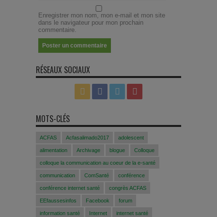
Enregistrer mon nom, mon e-mail et mon site
dans le navigateur pour mon prochain
commentaire.
RÉSEAUX SOCIAUX
MOTS-CLÉS
ACFAS
Acfasalimado2017
adolescent
alimentation
Archivage
blogue
Colloque
colloque la communication au coeur de la e-santé
communication
ComSanté
conférence
conférence internet santé
congrès ACFAS
EEfaussesinfos
Facebook
forum
information santé
Internet
internet santé