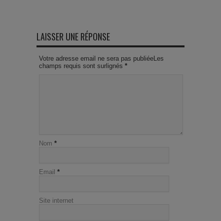
LAISSER UNE RÉPONSE
Votre adresse email ne sera pas publiéeLes
champs requis sont surlignés
*
Nom
*
Email
*
Site internet