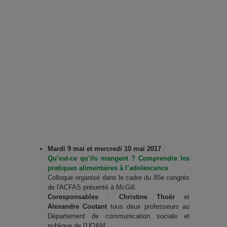
Mardi 9 mai et mercredi 10 mai 2017
:
Qu’est-ce qu’ils mangent ? Comprendre les
pratiques alimentaires à l’adolescence
Colloque organisé dans le cadre du 85e congrès
de l'ACFAS présenté à McGill.
Coresponsables
:
Christine Thoër
et
Alexandre Coutant
tous deux professeurs au
Département de communication sociale et
publique de l'UQAM.