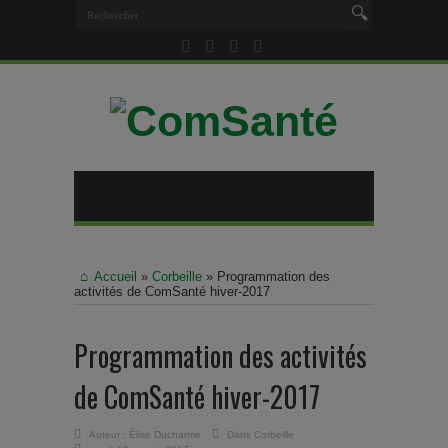
Accueil
»
Corbeille
»
Programmation des
activités de ComSanté hiver-2017
Programmation des activités
de ComSanté hiver-2017
Auteur :
Élise Ducharme
Dans
Corbeille