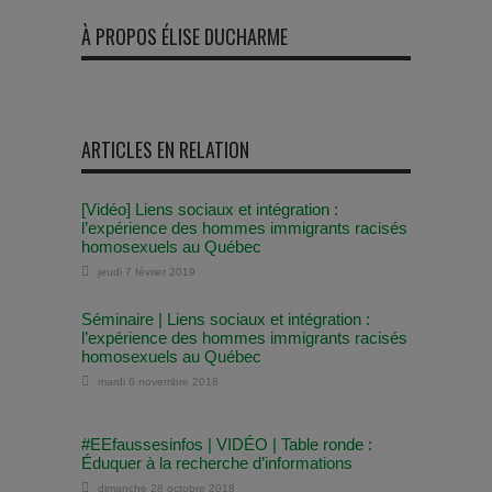
À PROPOS ÉLISE DUCHARME
ARTICLES EN RELATION
[Vidéo] Liens sociaux et intégration :
l’expérience des hommes immigrants racisés
homosexuels au Québec
jeudi 7 février 2019
Séminaire | Liens sociaux et intégration :
l’expérience des hommes immigrants racisés
homosexuels au Québec
mardi 6 novembre 2018
#EEfaussesinfos | VIDÉO | Table ronde :
Éduquer à la recherche d’informations
dimanche 28 octobre 2018