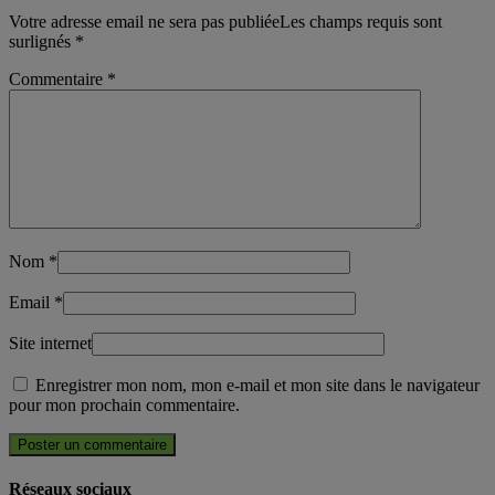
Votre adresse email ne sera pas publiéeLes champs requis sont
surlignés
*
Commentaire
*
Nom
*
Email
*
Site internet
Enregistrer mon nom, mon e-mail et mon site dans le navigateur
pour mon prochain commentaire.
Réseaux sociaux