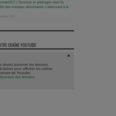
mado2017 | Tensions et arbitrages dans la
lité des marques alimentaires s’adressant à la
octobre 2017
OTRE CHAÎNE YOUTUBE!
s devez autoriser les témoins
icitaires pour afficher les vidéos
venant de Youtube.
férences des témoins