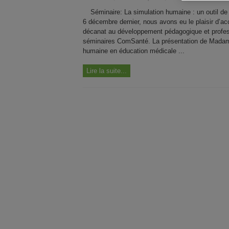
Séminaire: La simulation humaine : un outil de
6 décembre dernier, nous avons eu le plaisir d’ac
décanat au développement pédagogique et profess
séminaires ComSanté. La présentation de Madame 
humaine en éducation médicale ...
Lire la suite...