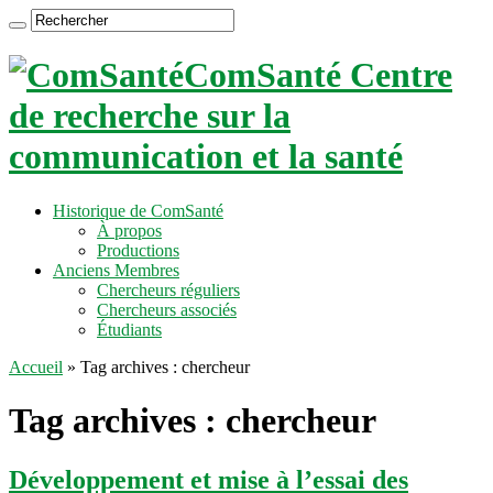
ComSanté Centre
de recherche sur la
communication et la santé
Historique de ComSanté
À propos
Productions
Anciens Membres
Chercheurs réguliers
Chercheurs associés
Étudiants
Accueil
»
Tag archives : chercheur
Tag archives :
chercheur
Développement et mise à l’essai des