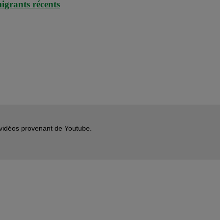
igrants récents
s vidéos provenant de Youtube.