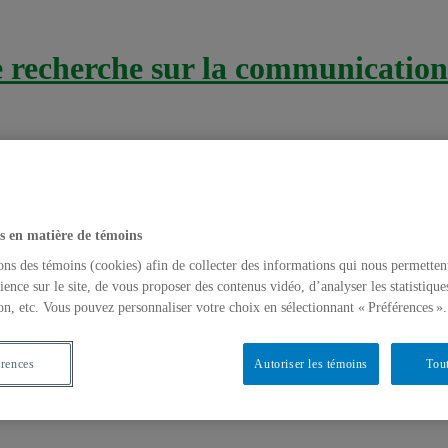
recherche sur la communication 
s en matière de témoins
ons des témoins (cookies) afin de collecter des informations qui nous permetten
ience sur le site, de vous proposer des contenus vidéo, d’analyser les statistique
on, etc. Vous pouvez personnaliser votre choix en sélectionnant « Préférences ».
ble Santé» du CSSS Laval de sensibilisation
érences
Autoriser les témoins
Tout