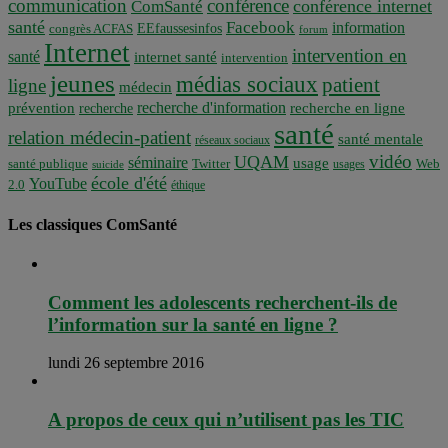
communication
conférence
conférence internet
ComSanté
santé
Facebook
information
EEfaussesinfos
congrès ACFAS
forum
Internet
intervention en
santé
internet santé
intervention
jeunes
médias sociaux
patient
ligne
médecin
recherche d'information
prévention
recherche en ligne
recherche
santé
relation médecin-patient
santé mentale
réseaux sociaux
vidéo
UQAM
séminaire
usage
santé publique
Twitter
usages
Web
suicide
école d'été
YouTube
2.0
éthique
Les classiques ComSanté
Comment les adolescents recherchent-ils de
l’information sur la santé en ligne ?
lundi 26 septembre 2016
A propos de ceux qui n’utilisent pas les TIC