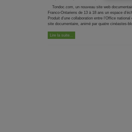
Tondoc.com, un nouveau site web documentaire 
Franco-Ontariens de 13 à 18 ans un espace d’écha
Produit d’une collaboration entre l’Office national
site documentaire, animé par quatre cinéastes-bl
Lire la suite...