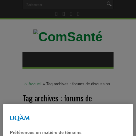
Accueil
»
Tag archives : forums de discussion
Tag archives :
forums de
discussion
Préférences en matière de témoins