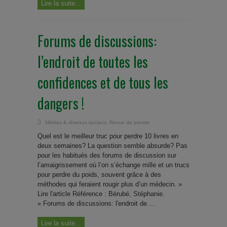
Lire la suite...
Forums de discussions:
l’endroit de toutes les
confidences et de tous les
dangers !
Médias & réseaux sociaux
,
Revue de presse
Quel est le meilleur truc pour perdre 10 livres en
deux semaines? La question semble absurde? Pas
pour les habitués des forums de discussion sur
l’amaigrissement où l’on s’échange mille et un trucs
pour perdre du poids, souvent grâce à des
méthodes qui feraient rougir plus d’un médecin. »
Lire l'article Référence : Bérubé, Stéphanie.
« Forums de discussions: l'endroit de ...
Lire la suite...