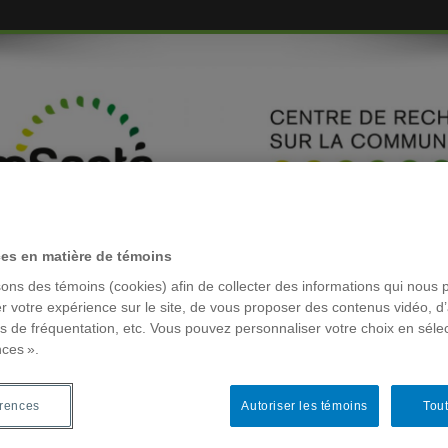
ces en matière de témoins
EMBRES
sons des témoins (cookies) afin de collecter des informations qui nous 
r votre expérience sur le site, de vous proposer des contenus vidéo, d’
es de fréquentation, etc. Vous pouvez personnaliser votre choix en séle
RÉSEAUX 
nces ».
u
érences
Autoriser les témoins
Tout