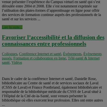
venue présenter l’expérience du Campus virtuel en santé qui s’est
déroulée entre 2004 et 2008. Elle s’est notamment exprimée sur
l’utilisation des plates-formes d’apprentissage en ligne pour offrir
des services de formation continue auprès des professionnels de la
santé et sur les services ...
Lire la suite...
Favoriser l’accessibilité et la diffusion des
connaissances entre professionnels
Colloques
,
Conférence Internet et santé
,
Événements
,
Évènements
passés
,
Formation et collaboration en ligne
,
Télé-santé & Internet
santé
,
Vidéos
Dans le cadre de la conférence Internet et santé, Danielle Rose,
bibliothécaire au Centre de santé et de services sociaux de Laval
(CSSS de Laval) et France Pontbriand, également bibliothécaire et
responsable de la bibliothèque médicale du CSSS de Laval situé à
l’Hôpital de la Cité-de-la-Santé, sont venues présenter la
bibliothèque où elles exercent leur profession. Elles ont entre autres
...