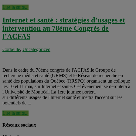
Lire la suite...
Internet et santé : stratégies d’usages et
intervention au 78ème Congrès de
l’ACFAS
Corbeille
,
Uncategorized
Dans le cadre du 78ème congrès de l'ACFAS,le Groupe de
recherche média et santé (GRMS) et le Réseau de recherche en
santé des populations du Québec (RRSPQ) organisent un colloque
les 10 et 11 mai, sur Internet et santé. Cet événement se déroulera à
l'Université de Montréal. La 1ère journée portera
sur différents usages de l'Internet santé et mettra l'accent sur les
potentiels de ...
Lire la suite...
Réseaux sociaux