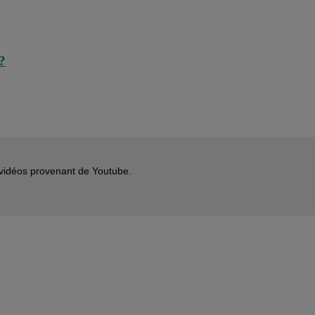
?
s vidéos provenant de Youtube.