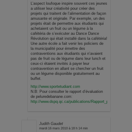
L’aspect loufoque inspire souvent ces jeunes
a utiliser leur créativité pour créer des
projets qui traitent de l’alimentation de façon
amusante et originale. Par exemple, un des
projets était de permettre aux étudiants qui
achetaient un fruit ou un légume à la
cafétéria de s’exécuter au Dance Dance
Révolution qui était installé dans la cafétéria!
Une autre école a fait venir les policiers de
la municipalité pour émettre des
contraventions aux étudiants qui n’avaient
pas de fruit ou de légume dans leur lunch et
ceux-ci étaient invités à payer leur
contravention en allant se chercher un fruit
ou un légume disponible gratuitement au
buffet.
http://www.sportetudiant.com
N.B: Pour consulter le rapport d’évaluation
de peluredebanane.com:
http://www.dspq.qc.ca/publications/Rapport_pelure_banane
Judith Gaudet
mardi 16 mars 2010 à 18 h 14 min