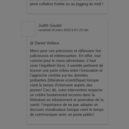
pose collation fruitée ou au jogging du midi !
Judith Gaudet
vendredi 19 mars 2010 à 9 h 23 min
@ Daniel Veilleux
Merci pour ces précisions et réflexions fort
judicieuses et intéressantes. En effet, tout
comme pour le menu alimentaire, il faut
viser l’équilibre! Ainsi, il semble pertinent de
trouver une juste milieu entre l’innovation et
l’approche centrée sur les données
probantes (littérature scientifique) lorsque
vient le temps d’intervenir auprès des
jeunes! Ceci dit, votre intervention respecte
un critère fondamental reconnu dans la
littérature en édutainment et promotion de la
santé: l’importance de ne pas adopter un
discours moralisateur lorsque vient le temps
de communiquer avec un jeune public!