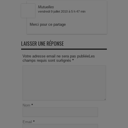
Mutuelles
vendredi 9 juillet 2010 à 5 h 47 min
Merci pour ce partage
LAISSER UNE RÉPONSE
Votre adresse email ne sera pas publiéeLes
champs requis sont surlignés
*
Nom
*
Email
*