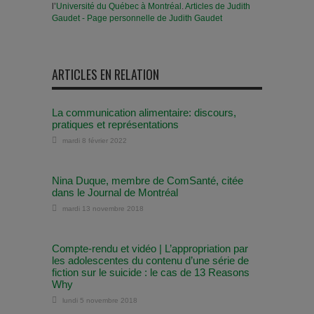
l’
Université du Québec à Montréal
.
Articles de Judith
Gaudet - Page personnelle de Judith Gaudet
ARTICLES EN RELATION
La communication alimentaire: discours,
pratiques et représentations
mardi 8 février 2022
Nina Duque, membre de ComSanté, citée
dans le Journal de Montréal
mardi 13 novembre 2018
Compte-rendu et vidéo | L’appropriation par
les adolescentes du contenu d’une série de
fiction sur le suicide : le cas de 13 Reasons
Why
lundi 5 novembre 2018