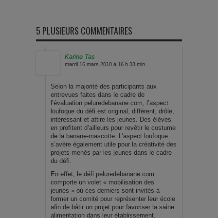
5 PLUSIEURS COMMENTAIRES
Karine Tas
mardi 16 mars 2010 à 16 h 33 min
Selon la majorité des participants aux
entrevues faites dans le cadre de
l’évaluation peluredebanane.com, l’aspect
loufoque du défi est original, différent, drôle,
intéressant et attire les jeunes. Des élèves
en profitent d’ailleurs pour revêtir le costume
de la banane-mascotte. L’aspect loufoque
s’avère également utile pour la créativité des
projets menés par les jeunes dans le cadre
du défi.
En effet, le défi peluredebanane.com
comporte un volet « mobilisation des
jeunes » où ces derniers sont invités à
former un comité pour représenter leur école
afin de bâtir un projet pour favoriser la saine
alimentation dans leur établissement.