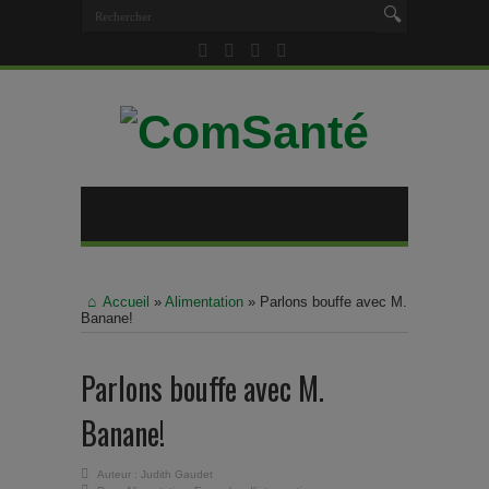
Accueil
»
Alimentation
»
Parlons bouffe avec M.
Banane!
Parlons bouffe avec M.
Banane!
Auteur :
Judith Gaudet