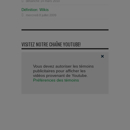
dimanche 14 mars 2010
Définition: Wikis
mercredi 8 juillet 2009
VISITEZ NOTRE CHAÎNE YOUTUBE!
Vous devez autoriser les témoins
publicitaires pour afficher les
vidéos provenant de Youtube.
Préférences des témoins