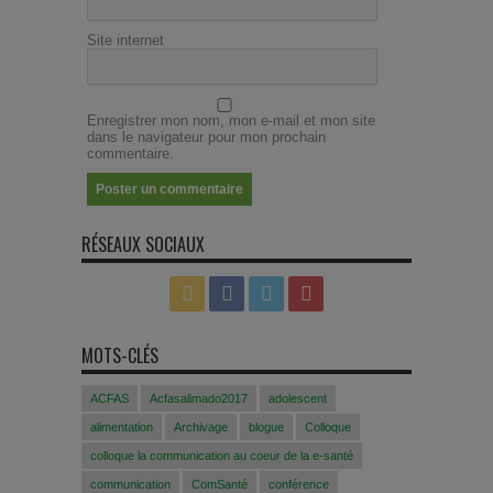
Site internet
Enregistrer mon nom, mon e-mail et mon site
dans le navigateur pour mon prochain
commentaire.
RÉSEAUX SOCIAUX
MOTS-CLÉS
ACFAS
Acfasalimado2017
adolescent
alimentation
Archivage
blogue
Colloque
colloque la communication au coeur de la e-santé
communication
ComSanté
conférence