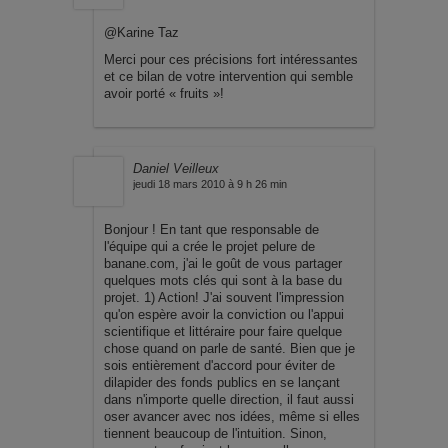
@Karine Taz
Merci pour ces précisions fort intéressantes
et ce bilan de votre intervention qui semble
avoir porté « fruits »!
Daniel Veilleux
jeudi 18 mars 2010 à 9 h 26 min
Bonjour ! En tant que responsable de
l'équipe qui a crée le projet pelure de
banane.com, j'ai le goût de vous partager
quelques mots clés qui sont à la base du
projet. 1) Action! J'ai souvent l'impression
qu'on espère avoir la conviction ou l'appui
scientifique et littéraire pour faire quelque
chose quand on parle de santé. Bien que je
sois entièrement d'accord pour éviter de
dilapider des fonds publics en se lançant
dans n'importe quelle direction, il faut aussi
oser avancer avec nos idées, même si elles
tiennent beaucoup de l'intuition. Sinon,