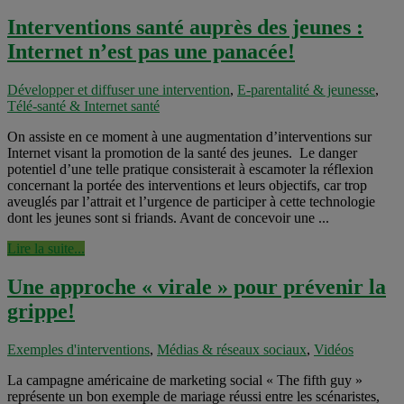
Interventions santé auprès des jeunes :
Internet n’est pas une panacée!
Développer et diffuser une intervention
,
E-parentalité & jeunesse
,
Télé-santé & Internet santé
On assiste en ce moment à une augmentation d’interventions sur
Internet visant la promotion de la santé des jeunes. Le danger
potentiel d’une telle pratique consisterait à escamoter la réflexion
concernant la portée des interventions et leurs objectifs, car trop
aveuglés par l’attrait et l’urgence de participer à cette technologie
dont les jeunes sont si friands. Avant de concevoir une ...
Lire la suite...
Une approche « virale » pour prévenir la
grippe!
Exemples d'interventions
,
Médias & réseaux sociaux
,
Vidéos
La campagne américaine de marketing social « The fifth guy »
représente un bon exemple de mariage réussi entre les scénaristes,