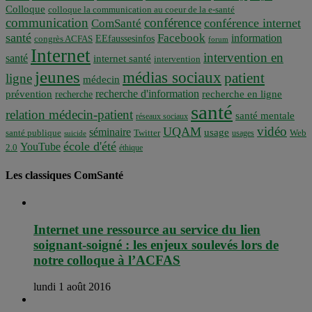
Colloque
colloque la communication au coeur de la e-santé
communication
conférence
conférence internet
ComSanté
santé
Facebook
information
EEfaussesinfos
congrès ACFAS
forum
Internet
intervention en
santé
internet santé
intervention
jeunes
médias sociaux
patient
ligne
médecin
recherche d'information
prévention
recherche en ligne
recherche
santé
relation médecin-patient
santé mentale
réseaux sociaux
vidéo
UQAM
séminaire
usage
santé publique
Twitter
usages
Web
suicide
école d'été
YouTube
2.0
éthique
Les classiques ComSanté
Internet une ressource au service du lien
soignant-soigné : les enjeux soulevés lors de
notre colloque à l’ACFAS
lundi 1 août 2016