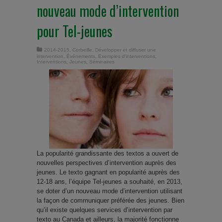
nouveau mode d’intervention
pour Tel-jeunes
2014-2015
,
Corbeille
,
Développer et diffuser une
intervention
,
Événements
,
Exemples d'interventions
,
Interventions
,
Jeunes
,
Séminaires
La popularité grandissante des textos a ouvert de
nouvelles perspectives d’intervention auprès des
jeunes. Le texto gagnant en popularité auprès des
12-18 ans, l’équipe Tel-jeunes a souhaité, en 2013,
se doter d’un nouveau mode d’intervention utilisant
la façon de communiquer préférée des jeunes. Bien
qu’il existe quelques services d’intervention par
texto au Canada et ailleurs, la majorité fonctionne