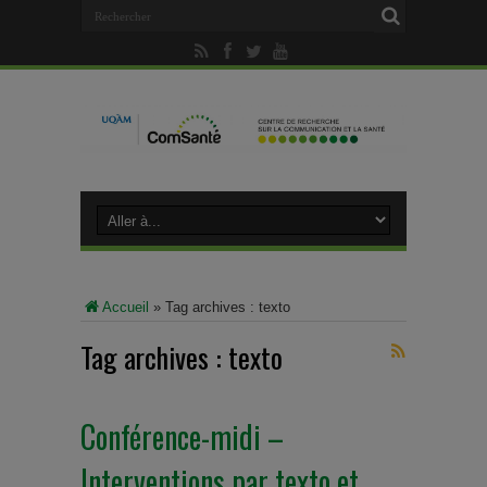
Accueil
»
Tag archives : texto
Tag archives :
texto
Conférence-midi –
Interventions par texto et