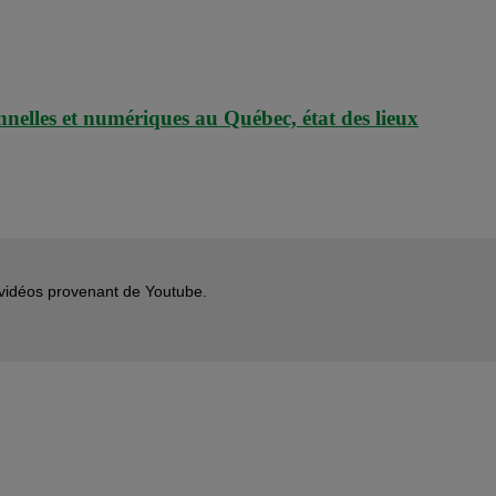
nnelles et numériques au Québec, état des lieux
s vidéos provenant de Youtube.