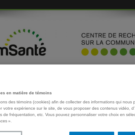
EMBRES
ces en matière de témoins
sons des témoins (cookies) afin de collecter des informations qui nous 
RÉSEAUX 
érique – 23 mars 2017
r votre expérience sur le site, de vous proposer des contenus vidéo, d’
es de fréquentation, etc. Vous pouvez personnaliser votre choix en séle
nces ».
que – 23 mars 2017