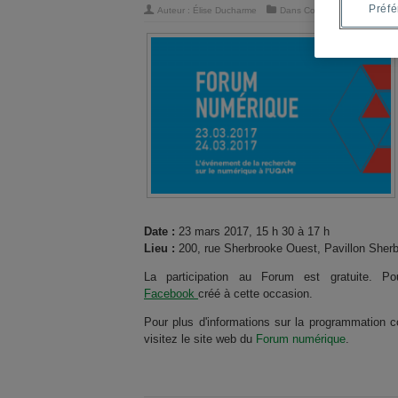
Préf
Auteur :
Élise Ducharme
Dans
Corbeille
,
Uncategoriz
Date :
23 mars 2017, 15 h 30 à 17 h
Lieu :
200, rue Sherbrooke Ouest, Pavillon Sher
La participation au Forum est gratuite. Po
Facebook
créé à cette occasion.
Pour plus d'informations sur la programmation c
visitez le site web du
Forum numérique
.