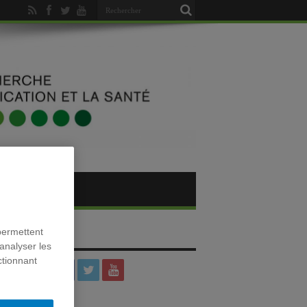
permettent
SOCIAUX
analyser les
ctionnant