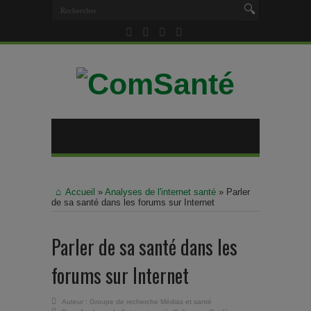
Accueil
»
Analyses de l'internet santé
»
Parler
de sa santé dans les forums sur Internet
Parler de sa santé dans les
forums sur Internet
Auteur :
Groupe de recherche Médias et santé