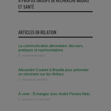
À PROPOS GROUPE DE RECHERCHE MÉDIAS
ET SANTÉ
ARTICLES EN RELATION
La communication alimentaire: discours,
pratiques et représentations
mardi 8 février 2022
Alexandre Coutant à Brasilia pour présenter
un séminaire sur les #infoxs
mercredi 10 avril 2019
À venir : Échangez avec André Pereira Neto
dimanche 17 mars 2019