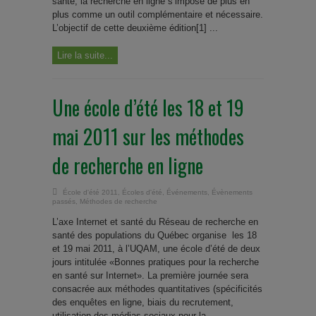
santé, la recherche en ligne s’impose de plus en
plus comme un outil complémentaire et nécessaire.
L’objectif de cette deuxième édition[1] ...
Lire la suite...
Une école d’été les 18 et 19
mai 2011 sur les méthodes
de recherche en ligne
École d'été 2011
,
Écoles d'été
,
Événements
,
Évènements
passés
,
Méthodes de recherche
L’axe Internet et santé du Réseau de recherche en
santé des populations du Québec organise les 18
et 19 mai 2011, à l’UQAM, une école d’été de deux
jours intitulée «Bonnes pratiques pour la recherche
en santé sur Internet». La première journée sera
consacrée aux méthodes quantitatives (spécificités
des enquêtes en ligne, biais du recrutement,
utilisation des médias sociaux pour la ...