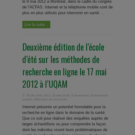
le 9 mai 2012 à Montréal, dans le cadre du congrès
de l’ACFAS. Internet et la téléphonie mobile sont de
plus en plus utilisés pour intervenir en santé ...
Lire la suite...
Deuxième édition de l’école
d’été sur les méthodes de
recherche en ligne le 17 mai
2012 à l’UQAM
École d'été 2012
,
Écoles d'été
,
Événements
,
Évènements
passés
,
Méthodes de recherche
Internet présente un potentiel formidable pour la
recherche en ligne dans le domaine de la santé.
Que ce soit pour réaliser des enquêtes auprès de
larges échantillons ou pour comprendre la façon
dont les individus vivent leurs problématiques de