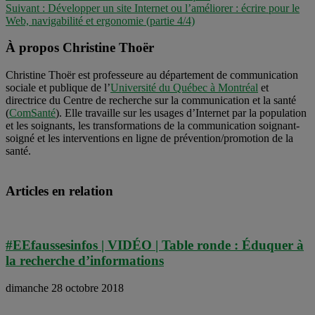
Suivant :
Développer un site Internet ou l’améliorer : écrire pour le
Web, navigabilité et ergonomie (partie 4/4)
À propos Christine Thoër
Christine Thoër est professeure au département de communication
sociale et publique de l’
Université du Québec à Montréal
et
directrice du Centre de recherche sur la communication et la santé
(
ComSanté
). Elle travaille sur les usages d’Internet par la population
et les soignants, les transformations de la communication soignant-
soigné et les interventions en ligne de prévention/promotion de la
santé.
Articles en relation
#EEfaussesinfos | VIDÉO | Table ronde : Éduquer à
la recherche d’informations
dimanche 28 octobre 2018