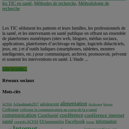
les TIC en santé
,
Méthodes de recherche
,
Méthodologie de
recherche
Les TIC séduisent les patients et leurs familles, les professionnels de
la santé, et les intervenants en santé publique en offrant un ensemble
de plateformes numériques (sites web, blogues, médias sociaux,
applications, plateformes d’archivage en ligne, logiciels didacticiels,
jeux, etc.) et d’outils ludiques (smartphones, tablettes, montres
intelligentes, etc.) pour communiquer, archiver, promouvoir, prévenir
et soutenir les interventions en santé. L’étude ...
Lire la suite...
Réseaux sociaux
Mots-clés
alimentation
adolescent
Acfasalimado2017
ACFAS
Archivage
blogue
Colloque
colloque la communication au coeur de la e-santé
communication
conférence
conférence internet
ComSanté
santé
Facebook
information
EEfaussesinfos
congrès ACFAS
forum
Internet