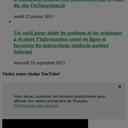
du site OnSexprime.fr
mardi 22 janvier 2013
Un outil pour aider les patients et les soignants
à évaluer l’information santé en ligne et
favoriser les interactions médecin-patient
informé
mercredi 16 septembre 2015
Visitez notre chaîne YouTube!
Vous devez autoriser les témoins publicitaires pour
afficher les vidéos provenant de Youtube.
Préférences des témoins