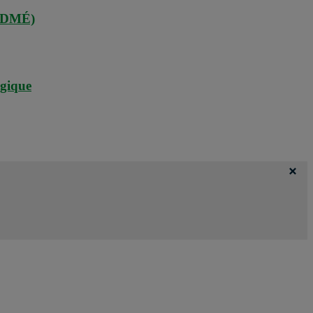
 (DMÉ)
agique