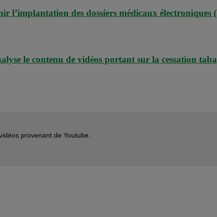
r l’implantation des dossiers médicaux électroniques
lyse le contenu de vidéos portant sur la cessation tab
s vidéos provenant de Youtube.