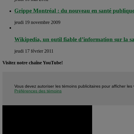
Grippe Montréal : du nouveau en santé publiqu
jeudi 19 novembre 2009
Wikipedia, un outil fiable d’information sur la s
jeudi 17 février 2011
Visitez notre chaîne YouTube!
Vous devez autoriser les témoins publicitaires pour afficher le
Préférences des témoins