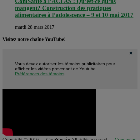
ComSanté à l’ACFAS : Qu’est-ce qu’ils
mangent? Construction des pratiques
alimentaires à l’adolescence – 9 et 10 mai 2017
mardi 28 mars 2017
Visitez notre chaîne YouTube!
Vous devez autoriser les témoins publicitaires pour
afficher les vidéos provenant de Youtube.
Préférences des témoins
Copyright © 2016 — ComSanté • All rights reserved —
Connexion