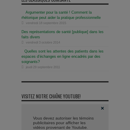
Argumenter pour la santé ! Comment la
rhétorique peut aider la pratique professionnelle
vendredi 18 septembre 2015
Des représentations de santé [publique] dans les
faits divers
vendredi 3 octobre 2014
Quelles sont les attentes des patients dans les
espaces d’échanges en ligne encadrés par des
soignants?
jeudi 29 septembre 2011
VISITEZ NOTRE CHAÎNE YOUTUBE!
Vous devez autoriser les témoins
publicitaires pour afficher les
vidéos provenant de Youtube.