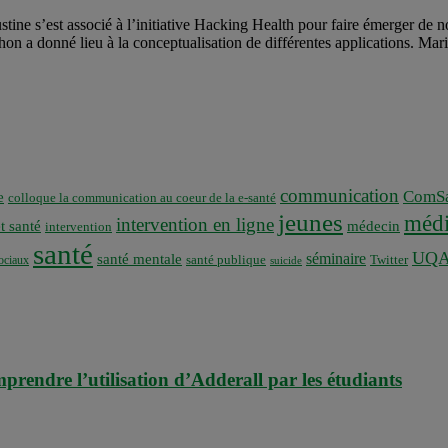
tine s’est associé à l’initiative Hacking Health pour faire émerger de 
hon a donné lieu à la conceptualisation de différentes applications. Ma
communication
ComSa
e
colloque la communication au coeur de la e-santé
jeunes
médi
intervention en ligne
t santé
médecin
intervention
santé
UQ
séminaire
santé mentale
santé publique
ociaux
Twitter
suicide
prendre l’utilisation d’Adderall par les étudiants