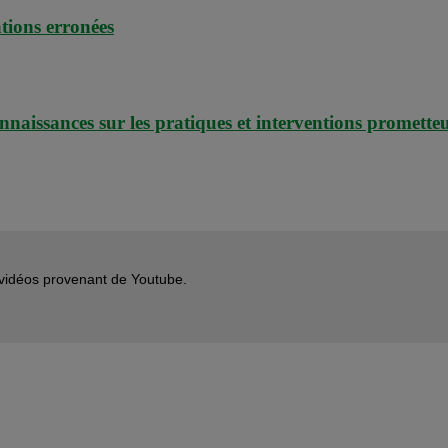
tions erronées
onnaissances sur les pratiques et interventions promette
s vidéos provenant de Youtube.