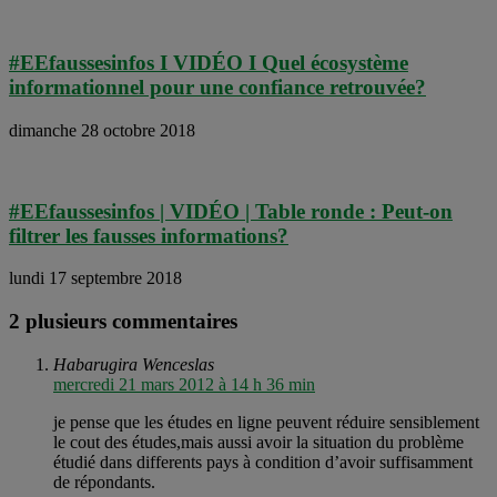
#EEfaussesinfos I VIDÉO I Quel écosystème
informationnel pour une confiance retrouvée?
dimanche 28 octobre 2018
#EEfaussesinfos | VIDÉO | Table ronde : Peut-on
filtrer les fausses informations?
lundi 17 septembre 2018
2 plusieurs commentaires
Habarugira Wenceslas
mercredi 21 mars 2012 à 14 h 36 min
je pense que les études en ligne peuvent réduire sensiblement
le cout des études,mais aussi avoir la situation du problème
étudié dans differents pays à condition d’avoir suffisamment
de répondants.