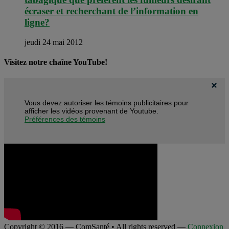
écraser et recherchant de l’information en
ligne?
jeudi 24 mai 2012
Visitez notre chaîne YouTube!
Vous devez autoriser les témoins publicitaires pour
afficher les vidéos provenant de Youtube.
Préférences des témoins
Copyright © 2016 — ComSanté • All rights reserved —
Connexion