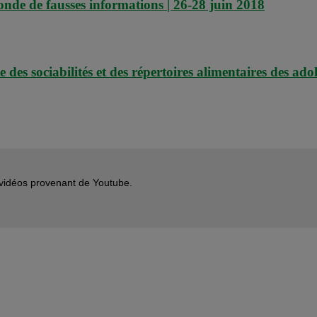
de de fausses informations | 26-28 juin 2018
es sociabilités et des répertoires alimentaires des adol
s vidéos provenant de Youtube.