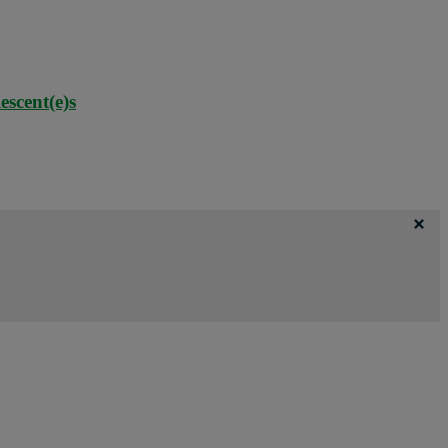
escent(e)s