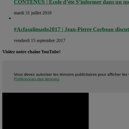
CONTENUS | École d’été S’informer dans un mon
mardi 31 juillet 2018
#Acfasalimado2017 | Jean-Pierre Corbeau discute d
vendredi 15 septembre 2017
Visitez notre chaîne YouTube!
Vous devez autoriser les témoins publicitaires pour afficher le
Préférences des témoins