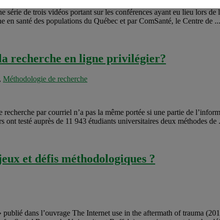
e série de trois vidéos portant sur les conférences ayant eu lieu lors de
he en santé des populations du Québec et par ComSanté, le Centre de ..
la recherche en ligne privilégier?
,
Méthodologie de recherche
e recherche par courriel n’a pas la même portée si une partie de l’inform
urs ont testé auprès de 11 943 étudiants universitaires deux méthodes de .
jeux et défis méthodologiques ?
 publié dans l’ouvrage The Internet use in the aftermath of trauma (20