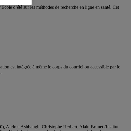
 l’École d’été sur les méthodes de recherche en ligne en santé. Cet
.
ation est intégrée à même le corps du courriel ou accessible par le
..
10), Andrea Ashbaugh, Christophe Herbert, Alain Brunet (Institut