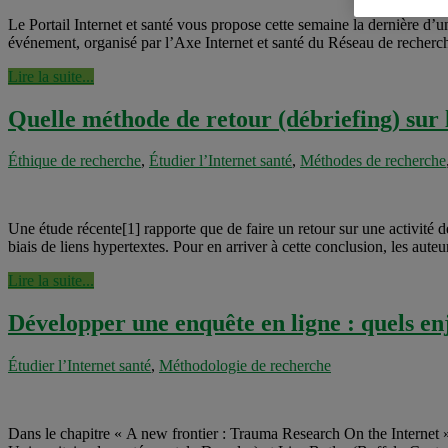
Le Portail Internet et santé vous propose cette semaine la dernière d’un
événement, organisé par l’Axe Internet et santé du Réseau de recherc
Lire la suite...
Quelle méthode de retour (débriefing) sur 
Éthique de recherche
,
Étudier l’Internet santé
,
Méthodes de recherche
Une étude récente[1] rapporte que de faire un retour sur une activité d
biais de liens hypertextes. Pour en arriver à cette conclusion, les aute
Lire la suite...
Développer une enquête en ligne : quels en
Étudier l’Internet santé
,
Méthodologie de recherche
Dans le chapitre « A new frontier : Trauma Research On the Internet »