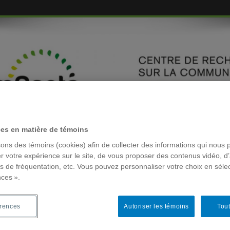
ces en matière de témoins
EMBRES
sons des témoins (cookies) afin de collecter des informations qui nous 
r votre expérience sur le site, de vous proposer des contenus vidéo, d’
es de fréquentation, etc. Vous pouvez personnaliser votre choix en séle
nces ».
RÉSEAUX 
ques
érences
Autoriser les témoins
Tout