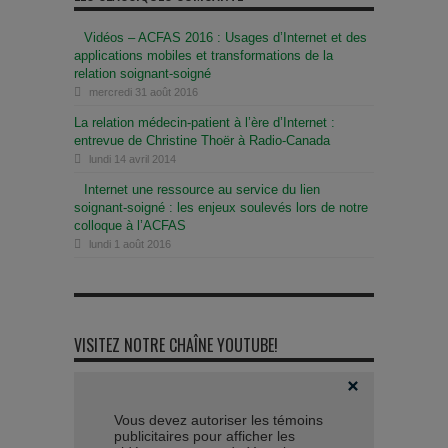
Vidéos – ACFAS 2016 : Usages d’Internet et des
applications mobiles et transformations de la
relation soignant-soigné
mercredi 31 août 2016
La relation médecin-patient à l’ère d’Internet :
entrevue de Christine Thoër à Radio-Canada
lundi 14 avril 2014
Internet une ressource au service du lien
soignant-soigné : les enjeux soulevés lors de notre
colloque à l’ACFAS
lundi 1 août 2016
VISITEZ NOTRE CHAÎNE YOUTUBE!
Vous devez autoriser les témoins
publicitaires pour afficher les