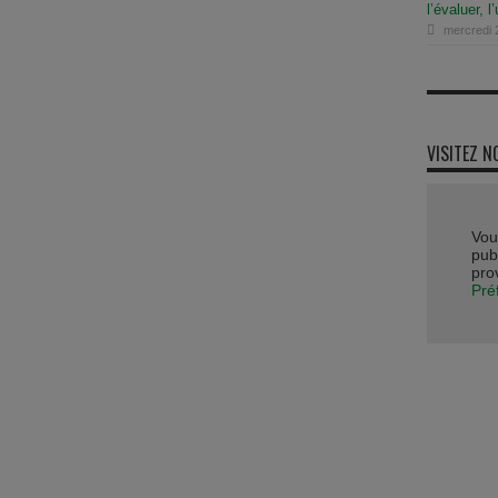
l’évaluer, l’
mercredi 
VISITEZ N
Vou
publ
pro
Pré