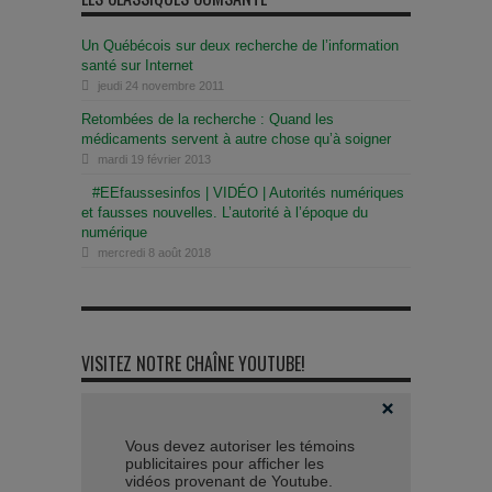
Un Québécois sur deux recherche de l’information
santé sur Internet
jeudi 24 novembre 2011
Retombées de la recherche : Quand les
médicaments servent à autre chose qu’à soigner
mardi 19 février 2013
#EEfaussesinfos | VIDÉO | Autorités numériques
et fausses nouvelles. L’autorité à l’époque du
numérique
mercredi 8 août 2018
VISITEZ NOTRE CHAÎNE YOUTUBE!
Vous devez autoriser les témoins
publicitaires pour afficher les
vidéos provenant de Youtube.