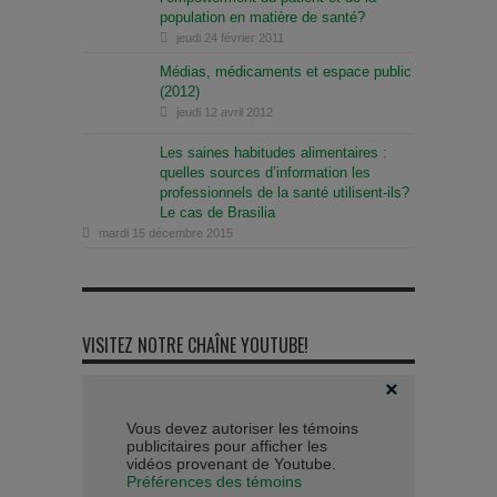
population en matière de santé?
jeudi 24 février 2011
Médias, médicaments et espace public
(2012)
jeudi 12 avril 2012
Les saines habitudes alimentaires :
quelles sources d’information les
professionnels de la santé utilisent-ils?
Le cas de Brasilia
mardi 15 décembre 2015
VISITEZ NOTRE CHAÎNE YOUTUBE!
Vous devez autoriser les témoins
publicitaires pour afficher les
vidéos provenant de Youtube.
Préférences des témoins