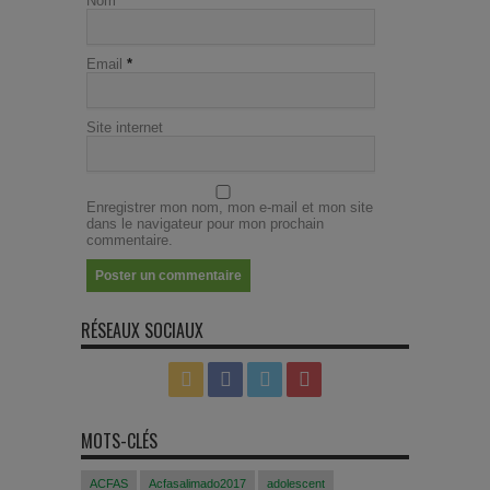
Nom
*
Email
*
Site internet
Enregistrer mon nom, mon e-mail et mon site
dans le navigateur pour mon prochain
commentaire.
RÉSEAUX SOCIAUX
MOTS-CLÉS
ACFAS
Acfasalimado2017
adolescent