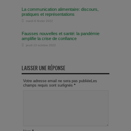
La communication alimentaire: discours,
pratiques et représentations
mardi 8 février 2022
Fausses nouvelles et santé: la pandémie
amplifie la crise de confiance
jeudi 13 octobre 2022
LAISSER UNE RÉPONSE
Votre adresse email ne sera pas publiéeLes
champs requis sont surlignés
*