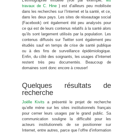
L’ethnographie virtuelle (voir par exemple,
les
travaux de C. Hine
) est d’ailleurs peu mobilisée
dans les recherches sur l’Internet et la santé, et ce,
dans les deux pays. Les sites de réseautage social
(Facebook) ont également été peu analysés pour
ce qui est de leurs contenus relatifs à la santé alors
qu’ils sont largement utilisés par la population. Les
contenus diffusés sur Twitter sont également peu
étudiés sauf en temps de crise de santé publique
ou à des fins de surveillance épidémiologique.
Enfin, du côté des soignants, les usages d’Internet
restent très peu documentés. Beaucoup de
domaines sont donc encore à creuser!
Quelques résultats de
recherche
Joëlle Kivits
a présenté le projet de recherche
qu’elle mène sur les sites institutionnels français
pour cerner leurs usages par le grand public. Sa
communication souligne la difficulté pour les
acteurs institutionnels de se positionner sur
Internet, entre autres, parce que l’offre d’information