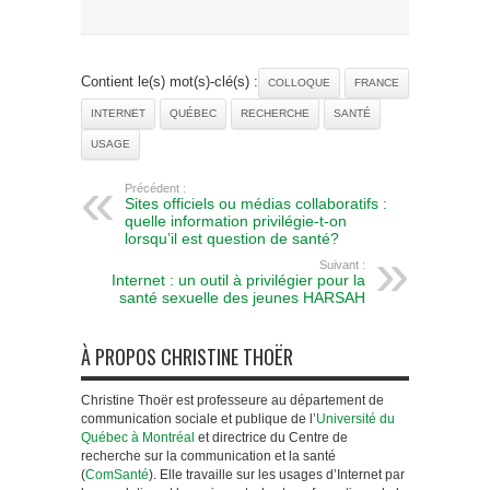
Contient le(s) mot(s)-clé(s) :
COLLOQUE
FRANCE
INTERNET
QUÉBEC
RECHERCHE
SANTÉ
USAGE
Précédent :
Sites officiels ou médias collaboratifs :
quelle information privilégie-t-on
lorsqu’il est question de santé?
Suivant :
Internet : un outil à privilégier pour la
santé sexuelle des jeunes HARSAH
À PROPOS CHRISTINE THOËR
Christine Thoër est professeure au département de
communication sociale et publique de l’
Université du
Québec à Montréal
et directrice du Centre de
recherche sur la communication et la santé
(
ComSanté
). Elle travaille sur les usages d’Internet par