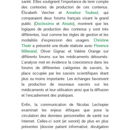
santé. Elles soulignent l’importance de tenir compte
des contextes de production de ces contenus.
Élizabeth Vercher et
Annelise Touboul
, qui
comparaient deux forums français visant le grand
public (
Doctissimo
et
Atoute
), montrent que les
logiques de production des contenus y sont très
différentes, tout comme les règles de gestion et les
modalités d’expression des usagers.
Christine
Thoër
a présenté une étude réalisée avec
Florence
Millerand
, Oliver Gignac et Valérie Orange sur
différents forums sur les médicaments détournés.
L’analyse met en évidence la coexistence dans les
forums de différentes catégories de savoirs, la
place occupée par les savoirs scientifiques étant
plus ou moins importante. Les échanges favorisent
la production de nouveaux savoirs sur les
médicaments et leur utilisation ainsi que la diffusion
et l’encadrement des pratiques.
Enfin, la communication de Nicolas Lechopier
examinait les enjeux éthiques que pose la
circulation des données personnelles de santé sur
Internet. Celles-ci sont (et seront) de plus en plus
présentes (dossier patient informatisé, divulgation