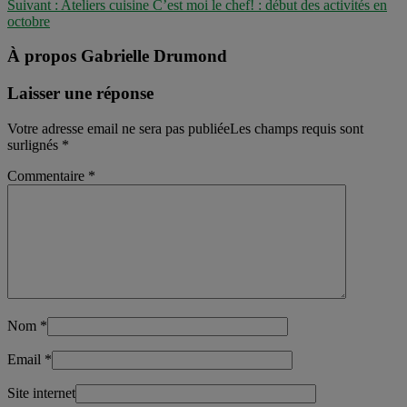
Suivant :
Ateliers cuisine C’est moi le chef! : début des activités en
octobre
À propos Gabrielle Drumond
Laisser une réponse
Votre adresse email ne sera pas publiéeLes champs requis sont
surlignés
*
Commentaire
*
Nom
*
Email
*
Site internet