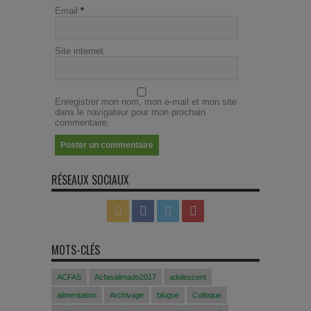
Email
*
Site internet
Enregistrer mon nom, mon e-mail et mon site
dans le navigateur pour mon prochain
commentaire.
RÉSEAUX SOCIAUX
MOTS-CLÉS
ACFAS
Acfasalimado2017
adolescent
alimentation
Archivage
blogue
Colloque