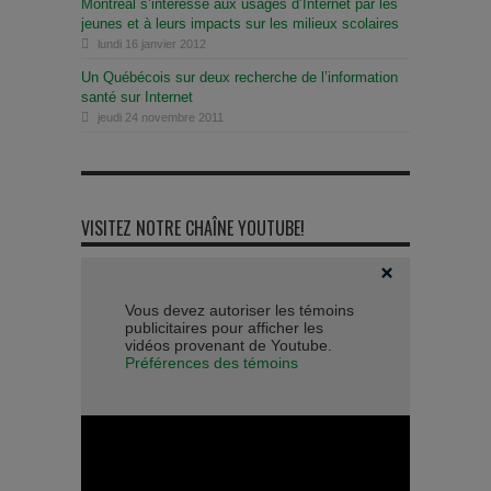
Montréal s’intéresse aux usages d’Internet par les
jeunes et à leurs impacts sur les milieux scolaires
lundi 16 janvier 2012
Un Québécois sur deux recherche de l’information
santé sur Internet
jeudi 24 novembre 2011
VISITEZ NOTRE CHAÎNE YOUTUBE!
Vous devez autoriser les témoins
publicitaires pour afficher les
vidéos provenant de Youtube.
Préférences des témoins