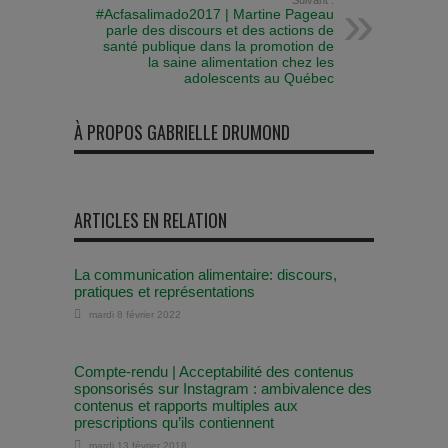
Suivant :
#Acfasalimado2017 | Martine Pageau
parle des discours et des actions de
santé publique dans la promotion de
la saine alimentation chez les
adolescents au Québec
À PROPOS GABRIELLE DRUMOND
ARTICLES EN RELATION
La communication alimentaire: discours,
pratiques et représentations
mardi 8 février 2022
Compte-rendu | Acceptabilité des contenus
sponsorisés sur Instagram : ambivalence des
contenus et rapports multiples aux
prescriptions qu’ils contiennent
mardi 13 février 2018