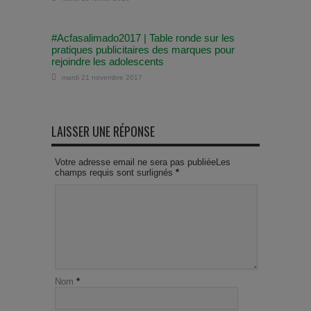
#Acfasalimado2017 | Table ronde sur les
pratiques publicitaires des marques pour
rejoindre les adolescents
mardi 21 novembre 2017
LAISSER UNE RÉPONSE
Votre adresse email ne sera pas publiéeLes
champs requis sont surlignés
*
Nom
*